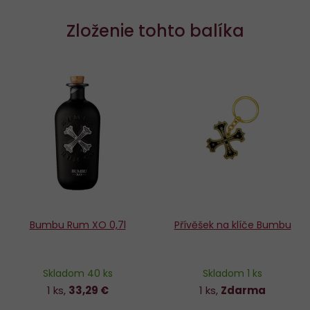
Zloženie tohto balíka
Bumbu Rum XO 0,7l
Přívěšek na klíče Bumbu
Skladom 40 ks
Skladom 1 ks
1 ks,
33,29 €
1 ks,
Zdarma