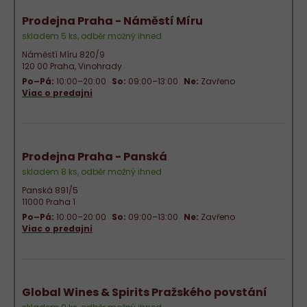
Prodejna Praha - Náměstí Míru
skladem 5 ks, odběr možný ihned
Náměstí Míru 820/9
120 00 Praha, Vinohrady
Po–Pá:
10:00–20:00
So:
09:00–13:00
Ne:
Zavřeno
Viac o predajni
Prodejna Praha - Panská
skladem 8 ks, odběr možný ihned
Panská 891/5
11000 Praha 1
Po–Pá:
10:00–20:00
So:
09:00–13:00
Ne:
Zavřeno
Viac o predajni
Global Wines & Spirits Pražského povstání