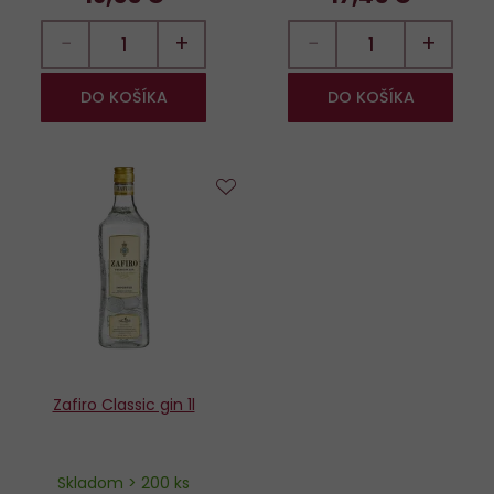
−
+
−
+
DO KOŠÍKA
DO KOŠÍKA
Do
obľúbených
Zafiro Classic gin 1l
Skladom > 200 ks