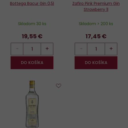
Bottega Bacur Gin 0,5l
Zafiro Pink Premium Gin
Strawberry 1l
Skladom 30 ks
Skladom > 200 ks
19,55 €
17,45 €
−
+
−
+
DO KOŠÍKA
DO KOŠÍKA
Do
obľúbených