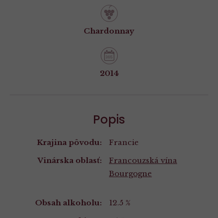
Chardonnay
2014
Popis
Krajina pôvodu:
Francie
Vinárska oblasť:
Francouzská vína
Bourgogne
Vlastnosti
Obsah alkoholu:
12.5 %