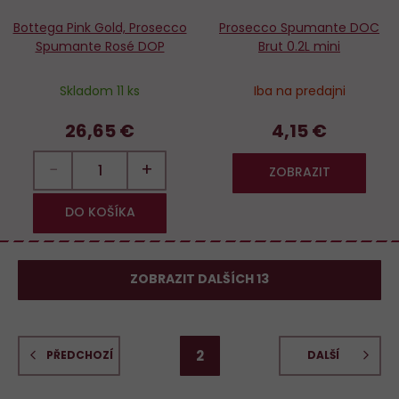
Bottega Pink Gold, Prosecco
Prosecco Spumante DOC
Spumante Rosé DOP
Brut 0.2L mini
Skladom 11 ks
Iba na predajni
26,65 €
4,15 €
−
+
ZOBRAZIT
DO KOŠÍKA
ZOBRAZIT DALŠÍCH 13
2
PŘEDCHOZÍ
DALŠÍ