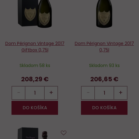
Dom Pérignon Vintage 2017
Dom Pérignon Vintage 2017
Giftbox 0,75l
0,75l
Skladom 58 ks
Skladom 93 ks
208,29 €
206,65 €
−
+
−
+
DO KOŠÍKA
DO KOŠÍKA