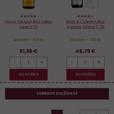
100%
88%
Veuve Clicquot Brut Yellow
Moët & Chandon Brut
Label 0,75l
Impérial Giftbox 0,75l
Skladom > 200 ks
Skladom > 200 ks
51,99 €
45,79 €
−
+
−
+
DO KOŠÍKA
DO KOŠÍKA
ZOBRAZIT DALŠÍCH 24