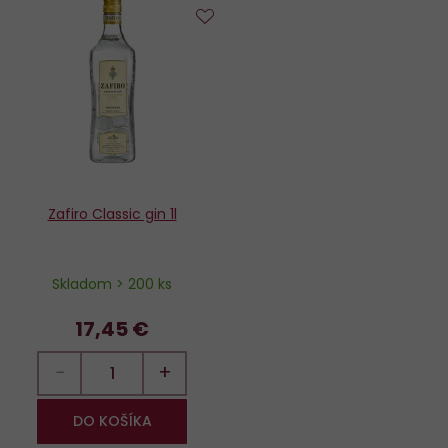
Do
obľúbených
Zafiro Classic gin 1l
Skladom > 200 ks
17,45 €
−
+
DO KOŠÍKA