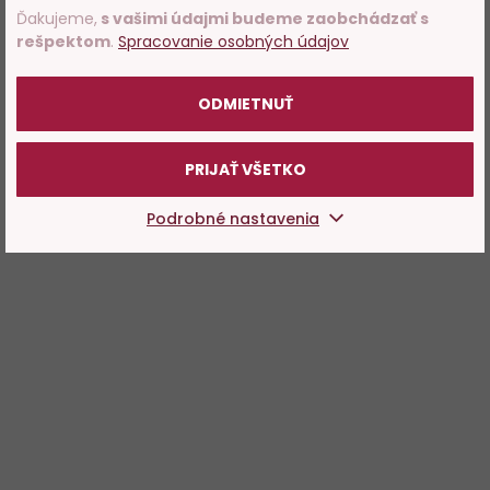
Ďakujeme,
s vašimi údajmi budeme zaobchádzať s
rešpektom
.
Spracovanie osobných údajov
POTVRDZUJEM
ODMIETNUŤ
PRIJAŤ VŠETKO
Podrobné nastavenia