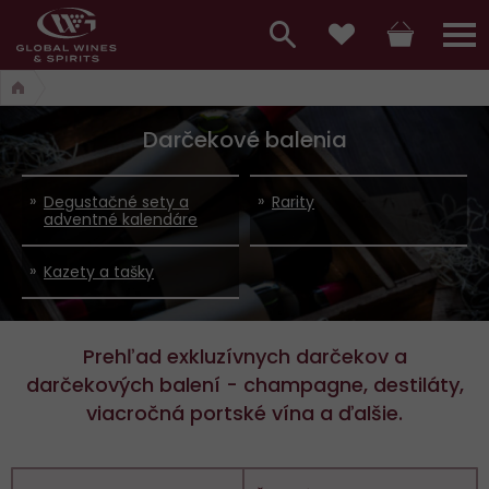
Hlavní
menu,
Vyhledávání
Košík
Přihláš
Obľúbené
košík,
a
hlavní
Darčekové balenia
vyhledávání,
menu
přihlášení
Degustačné sety a
Rarity
adventné kalendáre
Kazety a tašky
Prehľad exkluzívnych darčekov a
darčekových balení - champagne, destiláty,
viacročná portské vína a ďalšie.