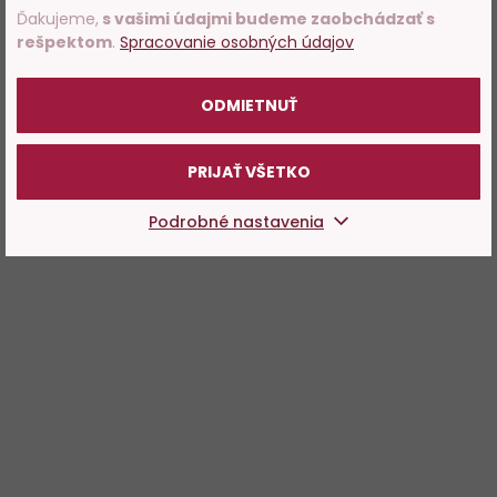
Ďakujeme,
s vašimi údajmi budeme zaobchádzať s
rešpektom
.
Spracovanie osobných údajov
POTVRDZUJEM
ODMIETNUŤ
PRIJAŤ VŠETKO
Podrobné nastavenia