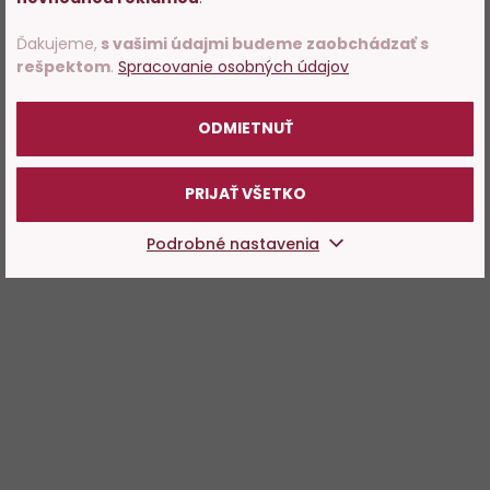
rokov.
Ďakujeme,
s vašimi údajmi budeme zaobchádzať s
rešpektom
.
Spracovanie osobných údajov
POTVRDZUJEM
ODMIETNUŤ
PRIJAŤ VŠETKO
Podrobné nastavenia