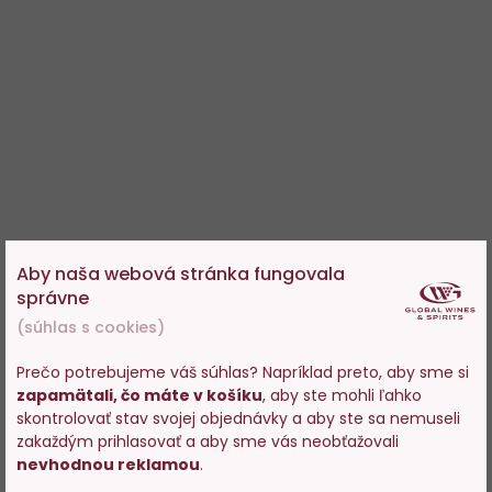
Aby naša webová stránka fungovala
správne
(súhlas s cookies)
Prečo potrebujeme váš súhlas? Napríklad preto, aby sme si
zapamätali, čo máte v košíku
, aby ste mohli ľahko
Vstupujete na stránky s
skontrolovať stav svojej objednávky a aby ste sa nemuseli
predajom alkoholu. Prosím
zakaždým prihlasovať a aby sme vás neobťažovali
potvrďte, že Vám už bolo 18
nevhodnou reklamou
.
rokov.