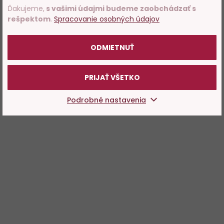
Ďakujeme,
s vašimi údajmi budeme zaobchádzať s
rešpektom
.
Spracovanie osobných údajov
POTVRDZUJEM
ODMIETNUŤ
PRIJAŤ VŠETKO
Podrobné nastavenia