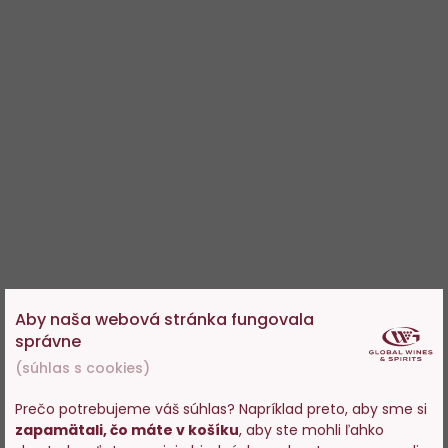
Aby naša webová stránka fungovala
správne
(súhlas s cookies)
Prečo potrebujeme váš súhlas? Napríklad preto, aby sme si
zapamätali, čo máte v košíku
, aby ste mohli ľahko
Vstupujete na stránky s