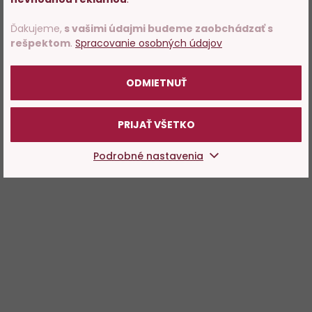
rokov.
Ďakujeme,
s vašimi údajmi budeme zaobchádzať s
rešpektom
.
Spracovanie osobných údajov
POTVRDZUJEM
ODMIETNUŤ
PRIJAŤ VŠETKO
Podrobné nastavenia