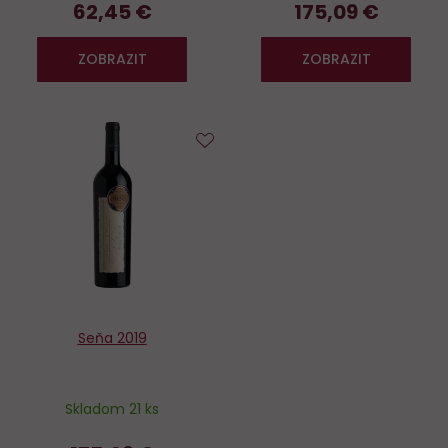
62,45 €
175,09 €
ZOBRAZIT
ZOBRAZIT
Do
obľúbených
Seňa 2019
Skladom 21 ks