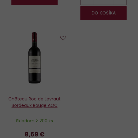
DO KOŠÍKA
Do
obľúbených
Château Roc de Levraut
Bordeaux Rouge AOC
Skladom > 200 ks
8,69 €