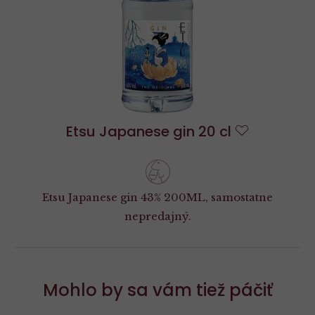
Etsu Japanese gin 20 cl
Do
obľúbených
Etsu Japanese gin 43% 200ML, samostatne
nepredajný.
Mohlo by sa vám tiež páčiť