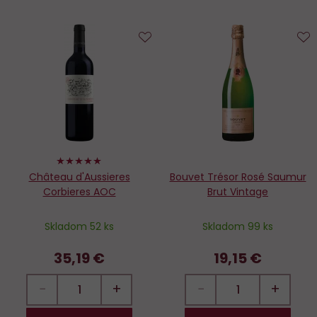
Do
D
obľúbených
o
100%
Château d'Aussieres
Bouvet Trésor Rosé Saumur
Corbieres AOC
Brut Vintage
Skladom 52 ks
Skladom 99 ks
35,19 €
19,15 €
−
+
−
+