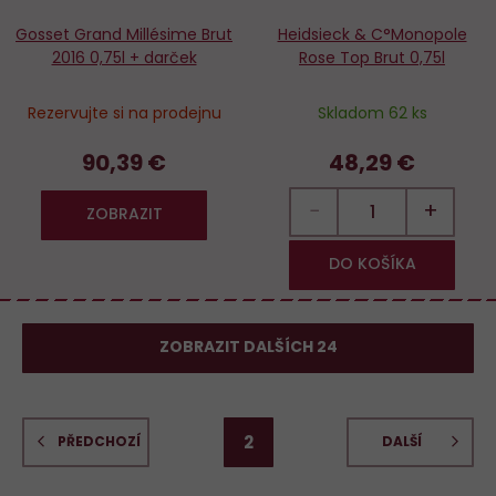
Gosset Grand Millésime Brut
Heidsieck & C°Monopole
2016 0,75l + darček
Rose Top Brut 0,75l
Rezervujte si na prodejnu
Skladom 62 ks
90,39 €
48,29 €
−
+
ZOBRAZIT
DO KOŠÍKA
ZOBRAZIT DALŠÍCH 24
2
PŘEDCHOZÍ
DALŠÍ