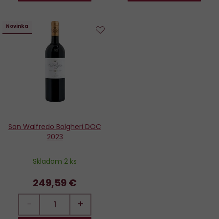
Novinka
Do
obľúbených
San Walfredo Bolgheri DOC
2023
Skladom 2 ks
249,59 €
−
+