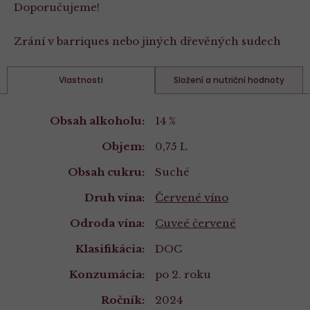
Doporučujeme!
Zrání v barriques nebo jiných dřevěných sudech
Vlastnosti
Složení a nutriční hodnoty
Vlastnosti
Obsah alkoholu:
14 %
Objem:
0,75 L
Obsah cukru:
Suché
Druh vína:
Červené víno
Odroda vína:
Cuveé červené
Klasifikácia:
DOC
Konzumácia:
po 2. roku
Ročník:
2024