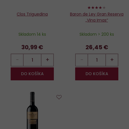
80%
Clos Triguedina
Baron de Ley Gran Reserva
„Vina Imas“
Skladom 14 ks
Skladom > 200 ks
30,99 €
26,45 €
−
+
−
+
DO KOŠÍKA
DO KOŠÍKA
Do
obľúbených