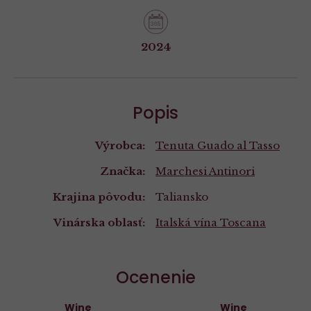
2024
Popis
Výrobca:
Tenuta Guado al Tasso
Značka:
Marchesi Antinori
Krajina pôvodu:
Taliansko
Vinárska oblasť:
Italská vína
Toscana
Ocenenie
Wine
Wine