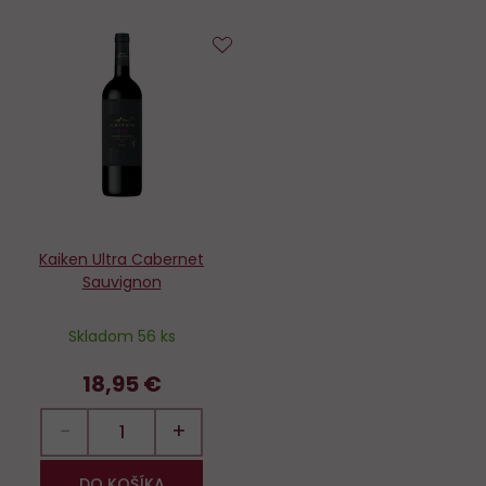
Do
obľúbených
Kaiken Ultra Cabernet
Sauvignon
Skladom 56 ks
18,95 €
−
+
DO KOŠÍKA