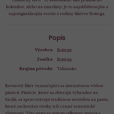
koktailov, alebo na zmrzliny. Je to najobľúbenejšia a
najoriginálnejšia verzia z rodiny likérov Bottega.
Popis
Výrobca:
Bottega
Značka:
Bottega
Krajina pôvodu:
Taliansko
Krémový likér vyznačujúci sa intenzívnou vôňou
pistácií. Pistácie, ktoré sa zbierajú výhradne na
Sicílii, sa spracovávajú tradičnou metódou na pastu,
ktorá zachováva všetky ich cenné senzorické
vlastnosti. Táto pasta sa potom odborne zmieša s