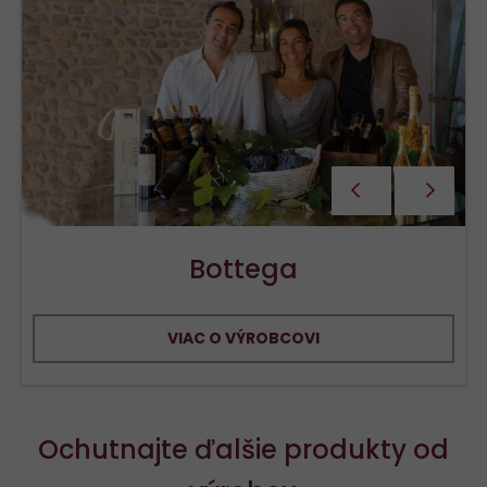
PŘEDCHOZÍ
NÁSLEDU
Bottega
VIAC O VÝROBCOVI
Ochutnajte ďalšie produkty od