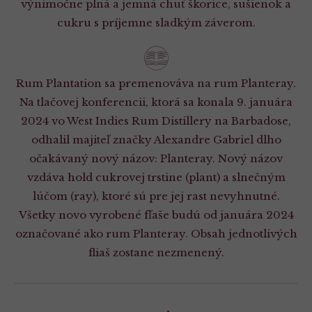
výnimočne plná a jemná chuť škorice, sušienok a
cukru s príjemne sladkým záverom.
Rum Plantation sa premenováva na rum Planteray.
Na tlačovej konferencii, ktorá sa konala 9. januára
2024 vo West Indies Rum Distillery na Barbadose,
odhalil majiteľ značky Alexandre Gabriel dlho
očakávaný nový názov: Planteray. Nový názov
vzdáva hold cukrovej trstine (plant) a slnečným
lúčom (ray), ktoré sú pre jej rast nevyhnutné.
Všetky novo vyrobené fľaše budú od januára 2024
označované ako rum Planteray. Obsah jednotlivých
fliaš zostane nezmenený.