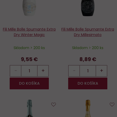
Fili Mille Bolle Spumante Extra
Fili Mille Bolle Spumante Extra
Dry Winter Magic
Dry Millesimato
Skladom > 200 ks
Skladom > 200 ks
9,55 €
8,89 €
−
+
−
+
DO KOŠÍKA
DO KOŠÍKA
Do
D