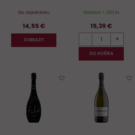
Na objednávku
Skladom > 200 ks
14,55 €
15,39 €
−
+
ZOBRAZIT
DO KOŠÍKA
Do
D
obľúbených
o