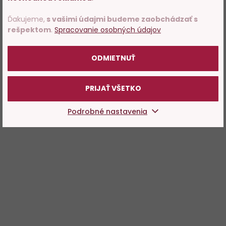
rokov.
Ďakujeme,
s vašimi údajmi budeme zaobchádzať s
rešpektom
.
Spracovanie osobných údajov
POTVRDZUJEM
ODMIETNUŤ
PRIJAŤ VŠETKO
Podrobné nastavenia