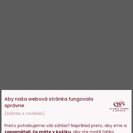
Aby naša webová stránka fungovala
správne
(súhlas s cookies)
Prečo potrebujeme váš súhlas? Napríklad preto, aby sme si
zapamätali, čo máte v košíku
, aby ste mohli ľahko