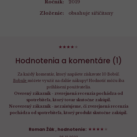
Ročník:
2019
Zloženie:
obsahuje siřičitany
80%
Hodnotenia a komentáre (1)
Za každý komentár, ktorý napíšete získavate 10 Bobúľ.
Bobule
môžete využiť na ďalšie nákupy! Hodnotiť môžu iba
prihlásení používatelia.
Overený zákazník - zverejnená recenzia pochádza od
spotrebiteľa, ktorý tovar skutočne zakúpil.
Neoverený zákazník - nezaisťujeme, či zverejnená recenzia
pochádza od spotrebiteľa, ktorý produkt skutočne zakúpil.
80%
Roman Žák
, hodnotenie: