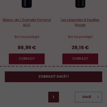
Blason de L´Evangile Pomerol
Les Légendes R Pauillac
AOC
Rouge
Iba na predajni
Iba na predajni
86,99 €
39,15 €
ZOBRAZIT
ZOBRAZIT
ZOBRAZIT DALŠÍ 1
1
DALŠÍ