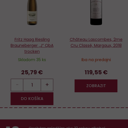
Fritz Haag Riesling
Château Lascombes, 2me
Brauneberger „J“ QbA
Cru Classé, Margaux, 2018
trocken
Skladom 35 ks
Iba na predajni
25,79 €
119,55 €
−
+
ZOBRAZIT
DO KOŠÍKA