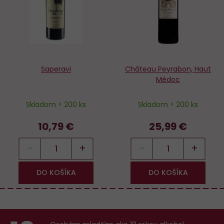
Saperavi
Château Peyrabon, Haut
Médoc
Skladom > 200 ks
Skladom > 200 ks
10,79 €
25,99 €
−
+
−
+
DO KOŠÍKA
DO KOŠÍKA