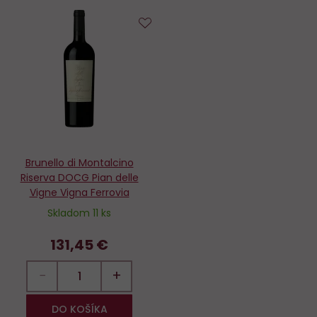
Do
obľúbených
Brunello di Montalcino
Riserva DOCG Pian delle
Vigne Vigna Ferrovia
Skladom 11 ks
131,45 €
−
+
DO KOŠÍKA