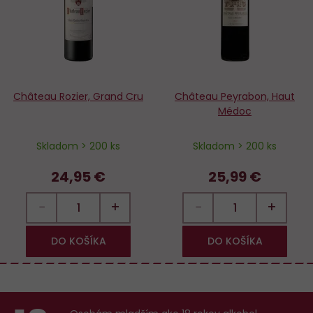
Château Rozier, Grand Cru
Château Peyrabon, Haut
Médoc
Skladom > 200 ks
Skladom > 200 ks
24,95 €
25,99 €
−
+
−
+
DO KOŠÍKA
DO KOŠÍKA