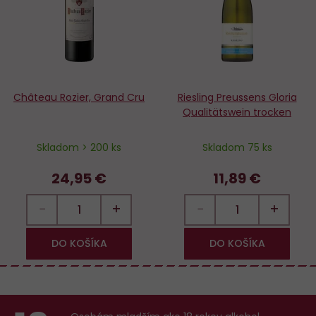
Château Rozier, Grand Cru
Riesling Preussens Gloria
Qualitätswein trocken
Skladom > 200 ks
Skladom 75 ks
24,95 €
11,89 €
−
+
−
+
DO KOŠÍKA
DO KOŠÍKA