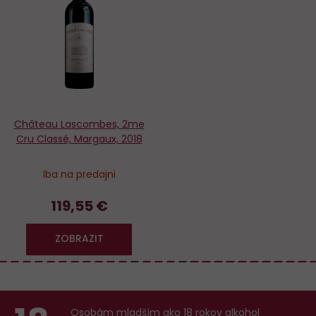
Do
obľúbených
Château Lascombes, 2me
Cru Classé, Margaux, 2018
Iba na predajni
119,55 €
ZOBRAZIT
Osobám mladším ako 18 rokov alkohol