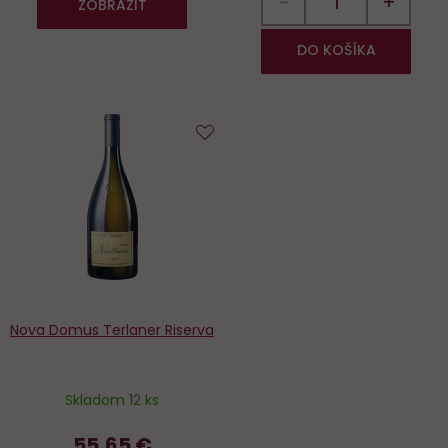
−
+
ZOBRAZIT
DO KOŠÍKA
Do
obľúbených
Nova Domus Terlaner Riserva
Skladom 12 ks
55,65 €