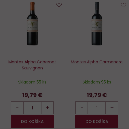
Do
D
obľúbených
o
Montes Alpha Cabernet
Montes Alpha Carmenere
Sauvignon
Skladom 55 ks
Skladom 95 ks
19,79 €
19,79 €
−
+
−
+
DO KOŠÍKA
DO KOŠÍKA