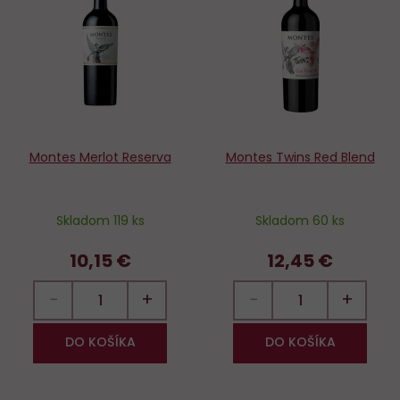
Do
D
obľúbených
o
Montes Merlot Reserva
Montes Twins Red Blend
Skladom 119 ks
Skladom 60 ks
10,15 €
12,45 €
−
+
−
+
DO KOŠÍKA
DO KOŠÍKA