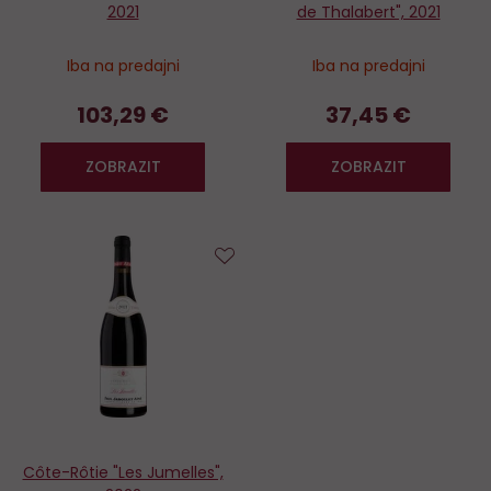
2021
de Thalabert", 2021
Iba na predajni
Iba na predajni
103,29 €
37,45 €
ZOBRAZIT
ZOBRAZIT
Do
obľúbených
Côte-Rôtie "Les Jumelles",