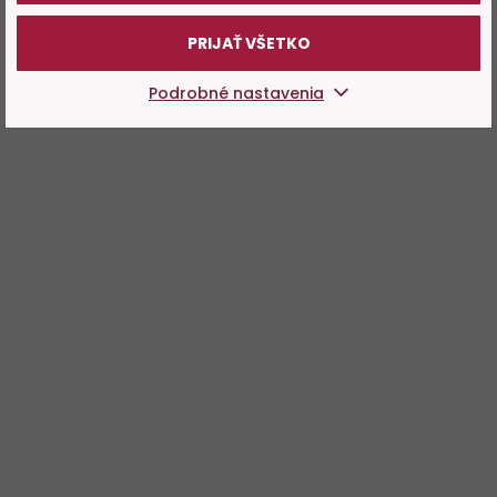
PRIJAŤ VŠETKO
Podrobné nastavenia