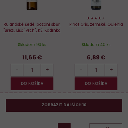
80%
Rulandské šedé, pozdní sběr,
Pinot Gris, zemské, Oulehla
"Březí, Liščí vrch", K3, Kadrnka
Skladom 93 ks
Skladom 40 ks
11,65 €
6,89 €
−
+
−
+
DO KOŠÍKA
DO KOŠÍKA
ZOBRAZIT DALŠÍCH 10