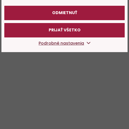
POTVRDZUJEM
ODMIETNUŤ
PRIJAŤ VŠETKO
Podrobné nastavenia