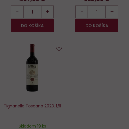
−
+
−
+
DO KOŠÍKA
DO KOŠÍKA
Do
obľúbených
Tignanello Toscana 2023, 1,5l
Skladom 19 ks