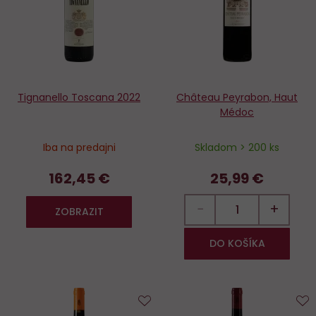
Tignanello Toscana 2022
Château Peyrabon, Haut
Médoc
Iba na predajni
Skladom > 200 ks
162,45 €
25,99 €
−
+
ZOBRAZIT
DO KOŠÍKA