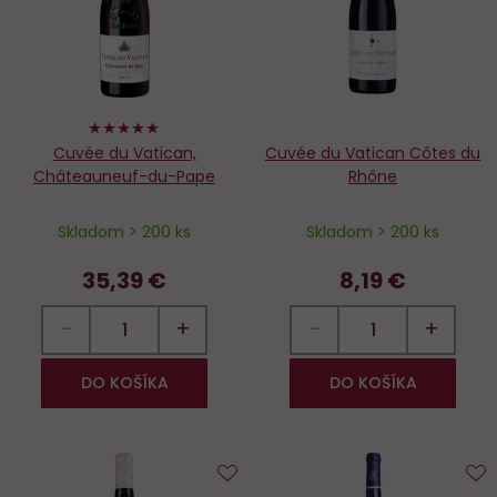
100%
Cuvée du Vatican,
Cuvée du Vatican Côtes du
Châteauneuf-du-Pape
Rhône
Skladom > 200 ks
Skladom > 200 ks
35,39 €
8,19 €
−
+
−
+
DO KOŠÍKA
DO KOŠÍKA