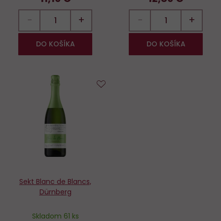
−
+
−
+
DO KOŠÍKA
DO KOŠÍKA
Do
obľúbených
Sekt Blanc de Blancs,
Dürnberg
Skladom 61 ks