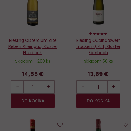
100%
Riesling Cistercium Alte
Riesling Qualitätswein
Reben Rheingau, Kloster
trocken 0,75 L, Kloster
Eberbach
Eberbach
Skladom > 200 ks
Skladom 58 ks
14,55 €
13,69 €
−
+
−
+
DO KOŠÍKA
DO KOŠÍKA