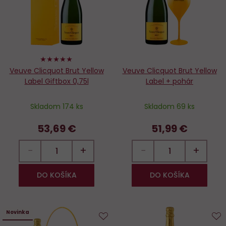
98%
Veuve Clicquot Brut Yellow
Veuve Clicquot Brut Yellow
Label Giftbox 0,75l
Label + pohár
Skladom 174 ks
Skladom 69 ks
53,69 €
51,99 €
−
+
−
+
DO KOŠÍKA
DO KOŠÍKA
Novinka