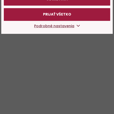
PRIJAŤ VŠETKO
Podrobné nastavenia