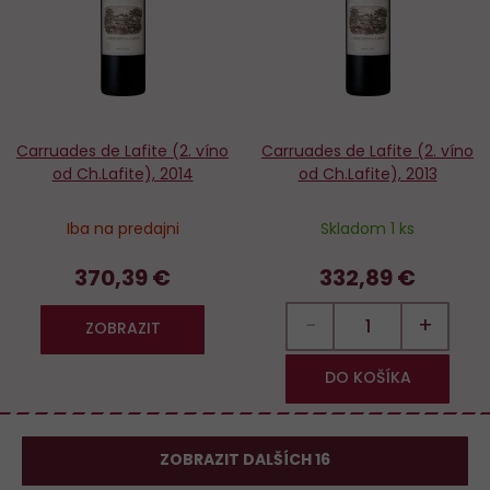
Carruades de Lafite (2. víno
Carruades de Lafite (2. víno
od Ch.Lafite), 2014
od Ch.Lafite), 2013
Iba na predajni
Skladom 1 ks
370,39 €
332,89 €
−
+
ZOBRAZIT
DO KOŠÍKA
ZOBRAZIT DALŠÍCH 16