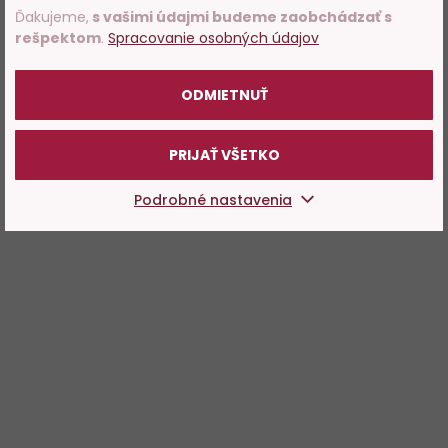
Ďakujeme,
s vašimi údajmi budeme zaobchádzať s
rešpektom
.
Spracovanie osobných údajov
POTVRDZUJEM
ODMIETNUŤ
PRIJAŤ VŠETKO
Podrobné nastavenia