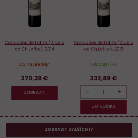
Carruades de Lafite (2. víno
Carruades de Lafite (2. víno
od Ch.Lafite), 2014
od Ch.Lafite), 2013
Iba na predajni
Skladom 1 ks
370,39 €
332,89 €
−
+
ZOBRAZIT
DO KOŠÍKA
ZOBRAZIT DALŠÍCH 17