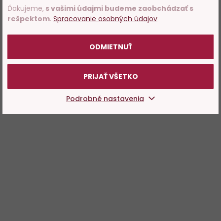
Ďakujeme,
s vašimi údajmi budeme zaobchádzať s
rešpektom
.
Spracovanie osobných údajov
POTVRDZUJEM
ODMIETNUŤ
PRIJAŤ VŠETKO
Podrobné nastavenia